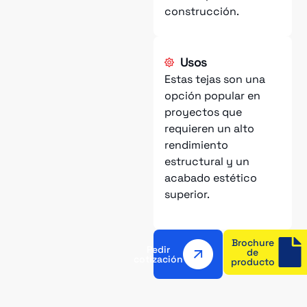
construcción.
Usos
Estas tejas son una
opción popular en
proyectos que
requieren un alto
rendimiento
estructural y un
acabado estético
superior.
Brochure
Pedir
de
cotización
producto