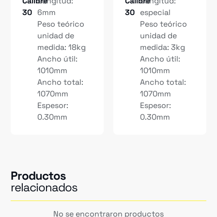
Calibre
Longitud:
Calibre
Longitud:
30
6mm
30
especial
Peso teórico
Peso teórico
unidad de
unidad de
medida: 18kg
medida: 3kg
Ancho útil:
Ancho útil:
1010mm
1010mm
Ancho total:
Ancho total:
1070mm
1070mm
Espesor:
Espesor:
0.30mm
0.30mm
Productos
relacionados
No se encontraron productos