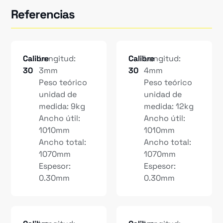
Referencias
Calibre
Longitud:
Calibre
Longitud:
30
3mm
30
4mm
Peso teórico
Peso teórico
unidad de
unidad de
medida: 9kg
medida: 12kg
Ancho útil:
Ancho útil:
1010mm
1010mm
Ancho total:
Ancho total:
1070mm
1070mm
Espesor:
Espesor:
0.30mm
0.30mm