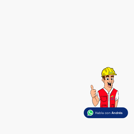
Habla con
Andrés