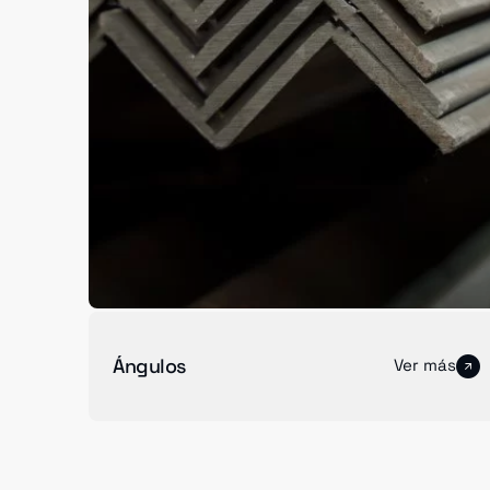
Ángulos
Ver más