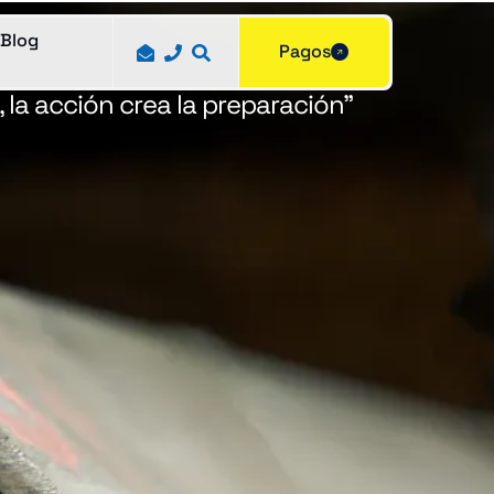
Blog
Pagos
, la acción crea la preparación”