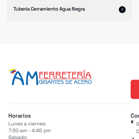
Tubería Cerramiento Agua Negra
Horarios
Co
Lunes a viernes:
S
7:30 am - 4:45 pm
C
Sábado: