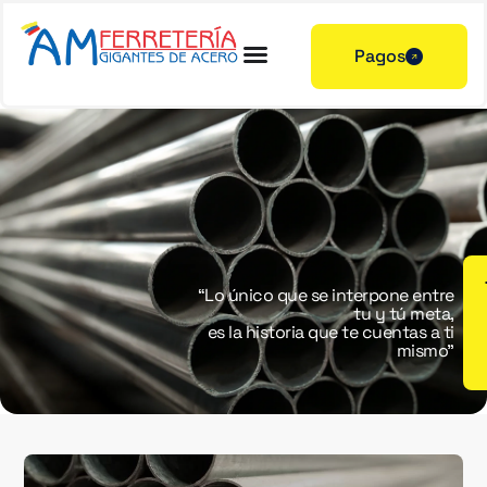
Pagos
“Lo único que se interpone entre
tu y tú meta,
es la historia que te cuentas a ti
mismo”